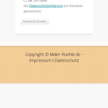
JA
, ich habe
die
Datenschutzerklärung
zur Kenntnis
genommen.
Copyright © Maler-Ruehle.de -
Impressum
|
Datenschutz