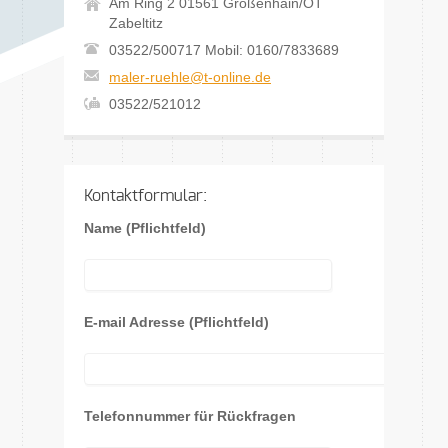
Am Ring 2 01561 Großenhain/OT
Zabeltitz
03522/500717 Mobil: 0160/7833689
maler-ruehle@t-online.de
03522/521012
Kontaktformular:
Name (Pflichtfeld)
E-mail Adresse (Pflichtfeld)
Telefonnummer für Rückfragen