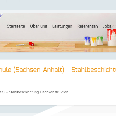
Startseite
Über uns
Leistungen
Referenzen
Jobs
ule (Sachsen-Anhalt) – Stahlbeschich
t) – Stahlbeschichtung Dachkonstruktion