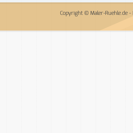
Copyright © Maler-Ruehle.de -